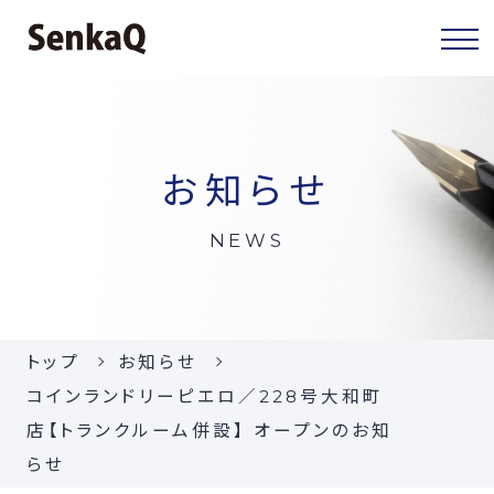
センカクについて
お知らせ
センカクとは
NEWS
代表挨拶
会社概要
トップ
お知らせ
当社の事業
コインランドリーピエロ／228号大和町
店【トランクルーム併設】 オープンのお知
お知らせ
らせ