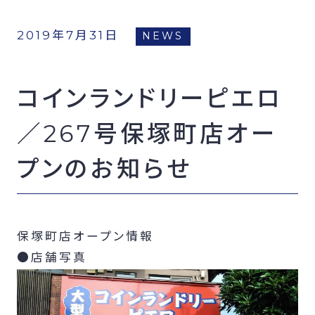
FCオーナー募集
2019年7月31日
NEWS
コインランドリーピエロ
／267号保塚町店オー
プンのお知らせ
保塚町店オープン情報
●店舗写真