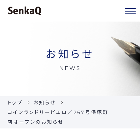
センカクについて
お知らせ
センカクとは
NEWS
代表挨拶
会社概要
トップ
お知らせ
当社の事業
コインランドリーピエロ／267号保塚町
店オープンのお知らせ
お知らせ