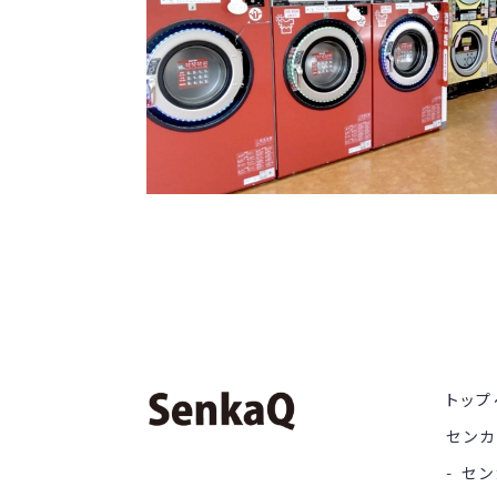
トップ
セン
セン