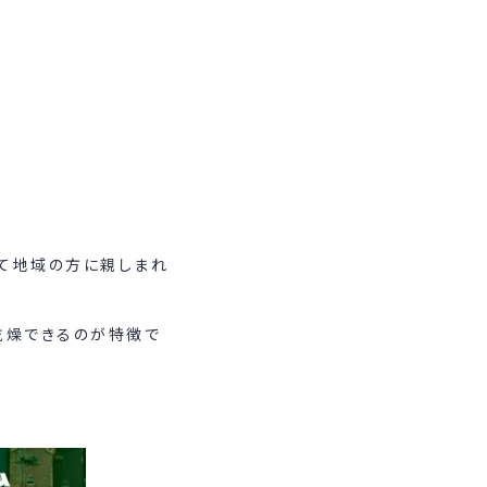
して地域の方に親しまれ
乾燥できるのが特徴で