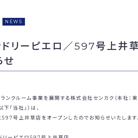
NEWS
ンドリーピエロ／597号上井
らせ
トランクルーム事業を展開する株式会社センカク（本社：
以下「当社」）は、
日に597号上井草店をオープンしたのでお知らせいたします
ドリーピエロ597号上井草店