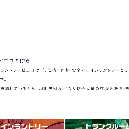
ピエロの特徴
ランドリーピエロは、低価格・清潔・安全なコインランドリーと
す。
を設置しているため、羽毛布団などの大物や大量の衣服を洗濯・