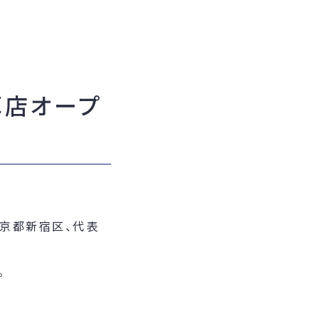
草店オープ
東京都新宿区、代表
。