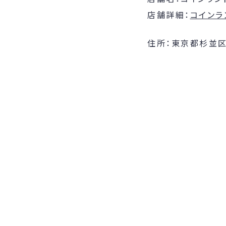
店舗詳細：
コインラ
住所：東京都杉並区上