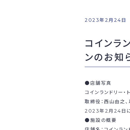
2023年2月24日
コインラ
ンのお知
●店舗写真
コインランドリー・
取締役：西山由之、
2023年2月24
●施設の概要
店舗名：コインラン