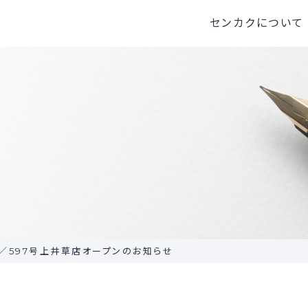
センカクについて
センカクとは
代表挨拶
会
／597号上井草店オープンのお知らせ