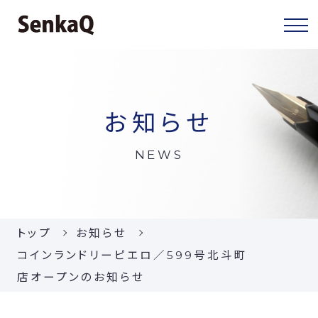
センカクについて
お知らせ
センカクとは
NEWS
代表挨拶
会社概要
トップ
お知らせ
当社の事業
コインランドリーピエロ／599号北斗町
店オープンのお知らせ
お知らせ