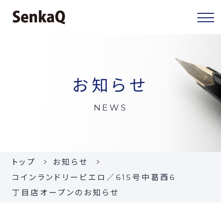
センカクについて
お知らせ
センカクとは
NEWS
代表挨拶
会社概要
トップ
お知らせ
当社の事業
コインランドリーピエロ／615号中葛西6
丁目店オープンのお知らせ
お知らせ