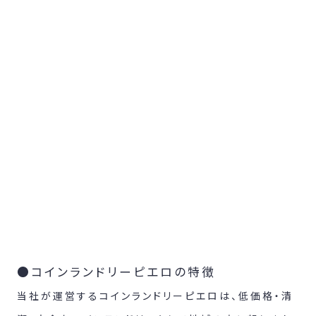
●コインランドリーピエロの特徴
当社が運営するコインランドリーピエロは、低価格・清