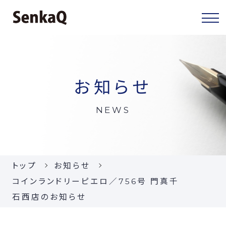
センカクについて
お知らせ
センカクとは
NEWS
代表挨拶
会社概要
トップ
お知らせ
当社の事業
コインランドリーピエロ／756号 門真千
石西店のお知らせ
お知らせ