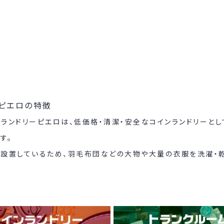
ピエロの特徴
ランドリーピエロは、低価格・清潔・安全なコインランドリーと
す。
を設置しているため、羽毛布団などの大物や大量の衣服を洗濯・