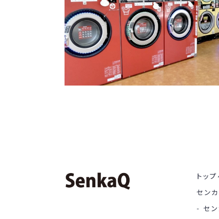
トップ
セン
セン