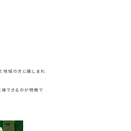
して地域の方に親しまれ
乾燥できるのが特徴で