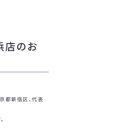
浜店のお
東京都新宿区、代表
。