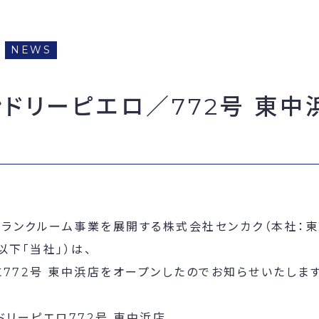
NEWS
ンドリーピエロ／772号 東中
トランクルーム事業を展開する株式会社センカク（本社：
以下「当社」）は、
日に772号 東中浜店をオープンしたのでお知らせいたします
ドリーピエロ772号 東中浜店