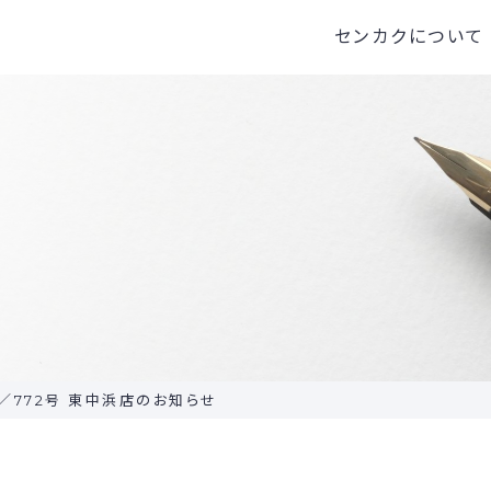
センカクについて
センカクとは
代表挨拶
会
／772号 東中浜店のお知らせ