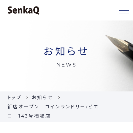
センカクについて
お知らせ
センカクとは
NEWS
代表挨拶
会社概要
トップ
お知らせ
当社の事業
新店オープン コインランドリー/ピエ
ロ 143号橋場店
お知らせ