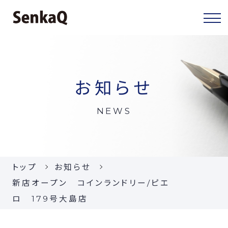
センカクについて
お知らせ
センカクとは
NEWS
代表挨拶
会社概要
トップ
お知らせ
当社の事業
新店オープン コインランドリー/ピエ
ロ 179号大島店
お知らせ