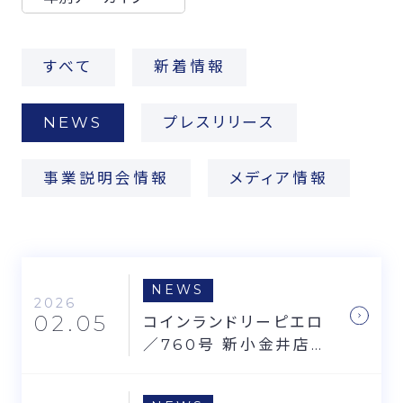
FCオーナー募集
すべて
新着情報
NEWS
プレスリリース
事業説明会情報
メディア情報
NEWS
2026
02.05
コインランドリーピエロ
／760号 新小金井店の
お知らせ