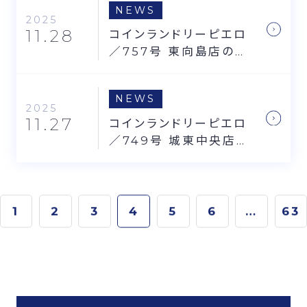
NEWS
2025
11.28
コインランドリーピエロ
／757号 東向島店のお
知らせ
NEWS
2025
11.27
コインランドリーピエロ
／749号 城東中央店の
お知らせ
1
2
3
4
5
6
…
63