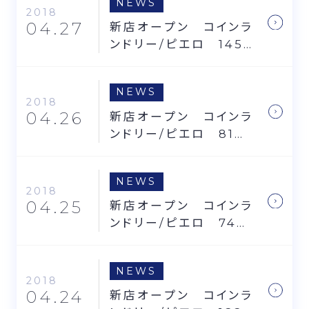
NEWS
2018
04.27
新店オープン コインラ
ンドリー/ピエロ 145
号南葛西店
NEWS
2018
04.26
新店オープン コインラ
ンドリー/ピエロ 81号
下矢切店・103号本羽田
店
NEWS
2018
04.25
新店オープン コインラ
ンドリー/ピエロ 74号
前原東店・146号白山店
NEWS
2018
04.24
新店オープン コインラ