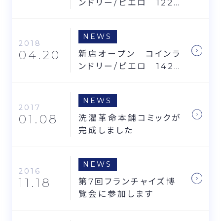
ンドリー/ピエロ 122
号笹野台店・135号寺前
店
NEWS
2018
04.20
新店オープン コインラ
ンドリー/ピエロ 142
号田端新町店
NEWS
2017
01.08
洗濯革命本舗コミックが
完成しました
NEWS
2016
11.18
第7回フランチャイズ博
覧会に参加します