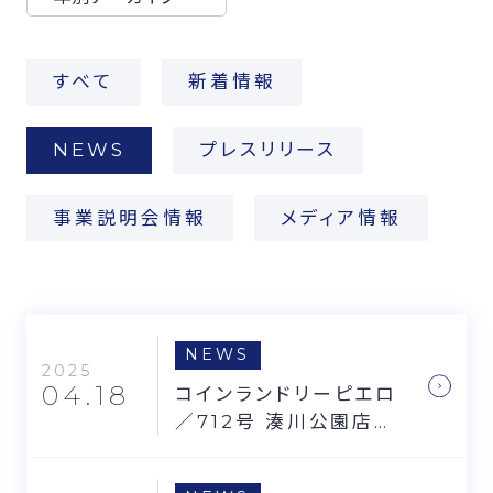
FCオーナー募集
すべて
新着情報
NEWS
プレスリリース
事業説明会情報
メディア情報
NEWS
2025
04.18
コインランドリーピエロ
／712号 湊川公園店の
お知らせ