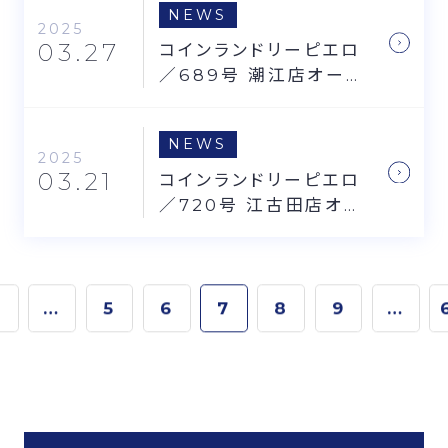
NEWS
2025
03.27
コインランドリーピエロ
／689号 潮江店オープ
ンのお知らせ
NEWS
2025
03.21
コインランドリーピエロ
／720号 江古田店オー
プンのお知らせ
…
5
6
7
8
9
…