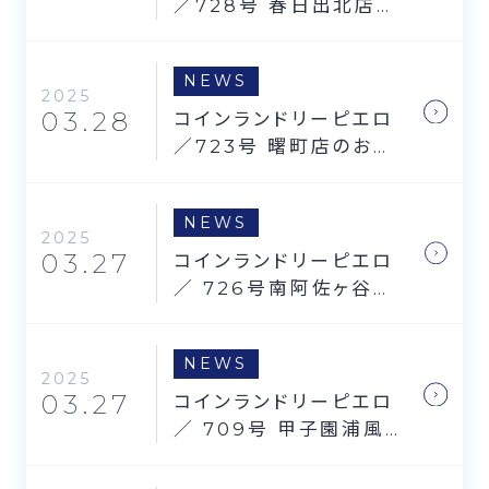
／728号 春日出北店の
お知らせ
NEWS
2025
03.28
コインランドリーピエロ
／723号 曙町店のお知
らせ
NEWS
2025
03.27
コインランドリーピエロ
／ 726号南阿佐ヶ谷店
のお知らせ
NEWS
2025
03.27
コインランドリーピエロ
／ 709号 甲子園浦風
町店のお知らせ