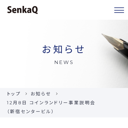
センカクについて
お知らせ
センカクとは
NEWS
代表挨拶
会社概要
トップ
お知らせ
当社の事業
12月8日 コインランドリー事業説明会
（新宿センタービル）
お知らせ