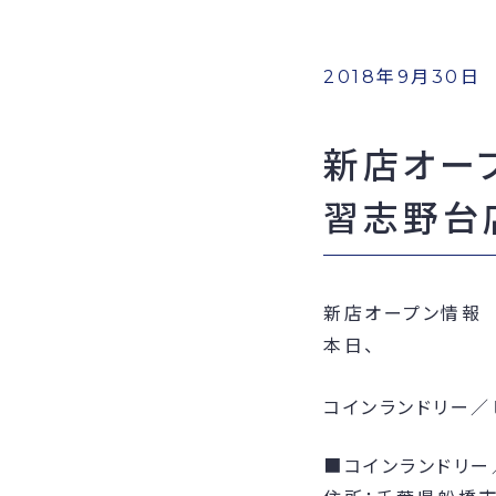
2018年9月30日
新店オー
習志野台
新店オープン情報
本日、
コインランドリー／
■コインランドリー