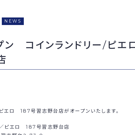
NEWS
プン コインランドリー/ピエロ
店
ピエロ 187号習志野台店がオープンいたします。
／ピエロ 187号習志野台店