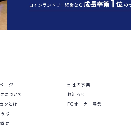
ページ
当社の事業
カクについて
お知らせ
カクとは
FCオーナー募集
表挨拶
社概要