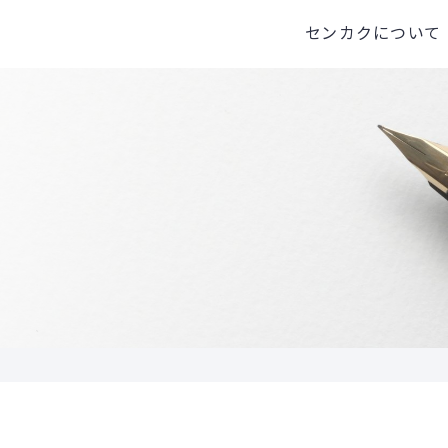
センカクについて
センカクとは
代表挨拶
会