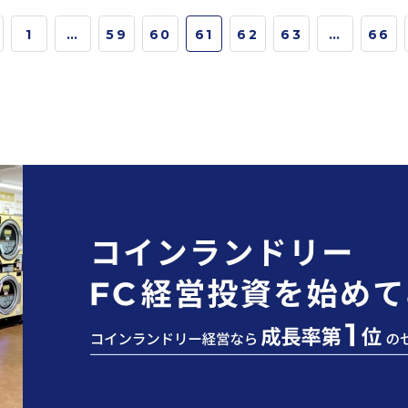
1
…
59
60
61
62
63
…
66